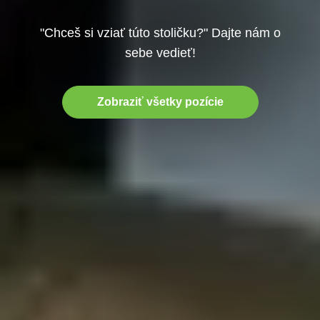
"Chceš si vziať túto stoličku?" Dajte nám o
sebe vedieť!
Zobraziť všetky pozície