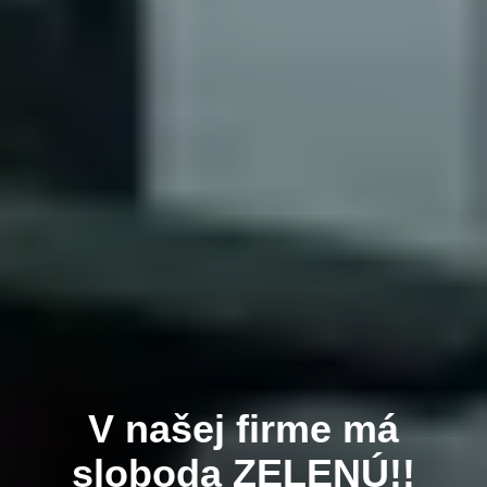
V našej firme má
sloboda ZELENÚ!!