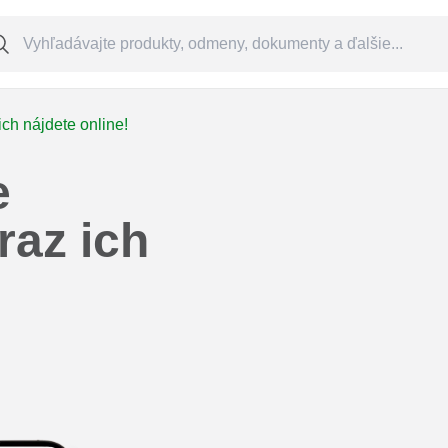
ich nájdete online!
e
raz ich